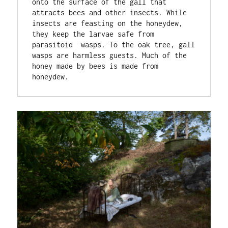
onto the surface of the gall that  
attracts bees and other insects. While 
insects are feasting on the honeydew, 
they keep the larvae safe from 
parasitoid  wasps. To the oak tree, gall 
wasps are harmless guests. Much of the 
honey made by bees is made from 
honeydew.