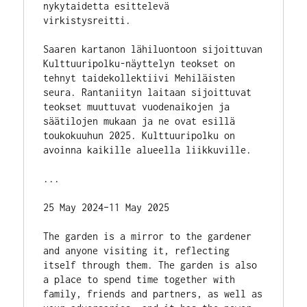
nykytaidetta esittelevä 
virkistysreitti. 
Saaren kartanon lähiluontoon sijoittuvan 
Kulttuuripolku-näyttelyn teokset on 
tehnyt taidekollektiivi Mehiläisten 
seura. Rantaniityn laitaan sijoittuvat 
teokset muuttuvat vuodenaikojen ja 
säätilojen mukaan ja ne ovat esillä 
toukokuuhun 2025. Kulttuuripolku on 
avoinna kaikille alueella liikkuville.
...
25 May 2024–11 May 2025  
The garden is a mirror to the gardener 
and anyone visiting it, reflecting 
itself through them. The garden is also 
a place to spend time together with 
family, friends and partners, as well as 