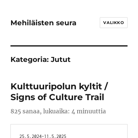
Mehiläisten seura
VALIKKO
Kategoria:
Jutut
Kulttuuripolun kyltit /
Signs of Culture Trail
825 sanaa, lukuaika: 4 minuuttia
25.5.2024–11.5.2025  