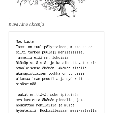
Kuva Aino Aksenja
Mesikaste
Tammi on tuulipölytteinen, mutta se on 
silti tärkeä puulaji mehiläisille. 
Tammella elää mm. lukuisia 
äkämäpistiäisiä, jotka aiheuttavat kukin 
omanlaisensa äkämän. Äkämän sisällä 
äkämäpistiäisen toukka on turvassa 
ulkomaailman pedoilta ja syö kotinsa 
sisäseinää. 
Toukat erittävät sokeripitoista 
mesikastetta äkämän pinnalle, joka 
houkuttaa mehiläisiä ja muita 
hyönteisiä. Ruokaillessaan mesikasteella 