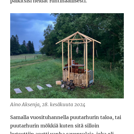
palkitsisi heidät ruhtinaallisesti.
Aino Aksenja, 28. kesäkuuta 2024
Samalla vuosituhannella puutarhurin taloa, tai
puutarhurin mökkiä kuten sitä silloin