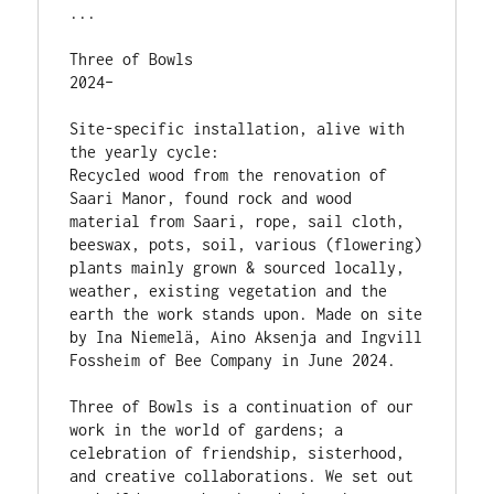
...
Three of Bowls
2024–
Site-specific installation, alive with 
the yearly cycle:
Recycled wood from the renovation of 
Saari Manor, found rock and wood 
material from Saari, rope, sail cloth, 
beeswax, pots, soil, various (flowering) 
plants mainly grown & sourced locally, 
weather, existing vegetation and the 
earth the work stands upon. Made on site 
by Ina Niemelä, Aino Aksenja and Ingvill 
Fossheim of Bee Company in June 2024.
Three of Bowls is a continuation of our 
work in the world of gardens; a 
celebration of friendship, sisterhood, 
and creative collaborations. We set out 