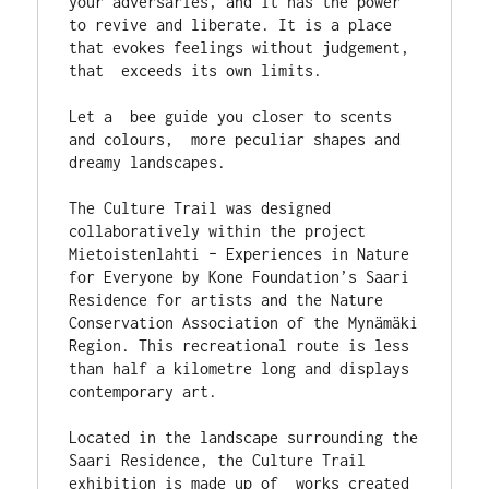
your adversaries, and it has the power 
to revive and liberate. It is a place 
that evokes feelings without judgement, 
that  exceeds its own limits.
Let a  bee guide you closer to scents 
and colours,  more peculiar shapes and 
dreamy landscapes. 
The Culture Trail was designed 
collaboratively within the project 
Mietoistenlahti – Experiences in Nature 
for Everyone by Kone Foundation’s Saari 
Residence for artists and the Nature 
Conservation Association of the Mynämäki 
Region. This recreational route is less 
than half a kilometre long and displays 
contemporary art. 
Located in the landscape surrounding the 
Saari Residence, the Culture Trail 
exhibition is made up of  works created 