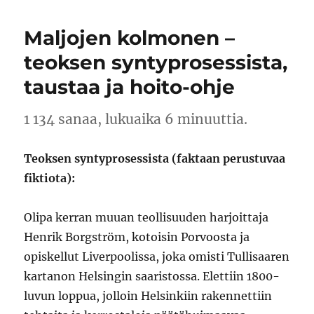
Maljojen kolmonen –
teoksen syntyprosessista,
taustaa ja hoito-ohje
1 134 sanaa, lukuaika 6 minuuttia.
Teoksen syntyprosessista (faktaan perustuvaa
fiktiota):
Olipa kerran muuan teollisuuden harjoittaja
Henrik Borgström, kotoisin Porvoosta ja
opiskellut Liverpoolissa, joka omisti Tullisaaren
kartanon Helsingin saaristossa. Elettiin 1800-
luvun loppua, jolloin Helsinkiin rakennettiin