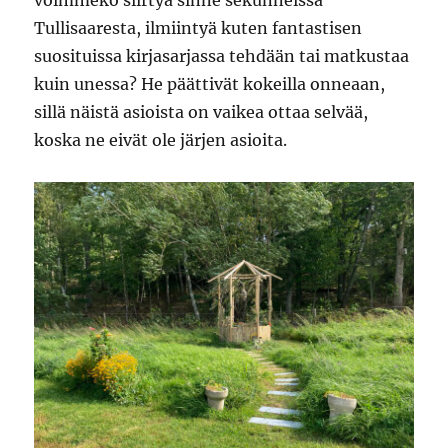
voimmeko siirtyä sinne sekunneissa
Tullisaaresta, ilmiintyä kuten fantastisen
suosituissa kirjasarjassa tehdään tai matkustaa
kuin unessa? He päättivät kokeilla onneaan,
sillä näistä asioista on vaikea ottaa selvää,
koska ne eivät ole järjen asioita.