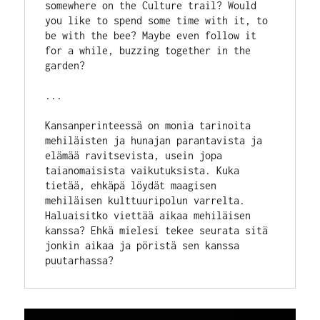
somewhere on the Culture trail? Would 
you like to spend some time with it, to 
be with the bee? Maybe even follow it 
for a while, buzzing together in the 
garden?
...
Kansanperinteessä on monia tarinoita 
mehiläisten ja hunajan parantavista ja 
elämää ravitsevista, usein jopa 
taianomaisista vaikutuksista. Kuka 
tietää, ehkäpä löydät maagisen 
mehiläisen kulttuuripolun varrelta. 
Haluaisitko viettää aikaa mehiläisen 
kanssa? Ehkä mielesi tekee seurata sitä 
jonkin aikaa ja pöristä sen kanssa 
puutarhassa?