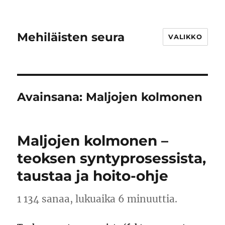
Mehiläisten seura
VALIKKO
Avainsana:
Maljojen kolmonen
Maljojen kolmonen –
teoksen syntyprosessista,
taustaa ja hoito-ohje
1 134 sanaa, lukuaika 6 minuuttia.