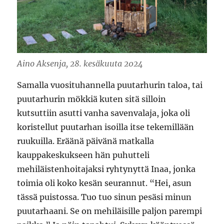
Aino Aksenja, 28. kesäkuuta 2024
Samalla vuosituhannella puutarhurin taloa, tai
puutarhurin mökkiä kuten sitä silloin
kutsuttiin asutti vanha savenvalaja, joka oli
koristellut puutarhan isoilla itse tekemillään
ruukuilla. Eräänä päivänä matkalla
kauppakeskukseen hän puhutteli
mehiläistenhoitajaksi ryhtynyttä Inaa, jonka
toimia oli koko kesän seurannut. “Hei, asun
tässä puistossa. Tuo tuo sinun pesäsi minun
puutarhaani. Se on mehiläisille paljon parempi