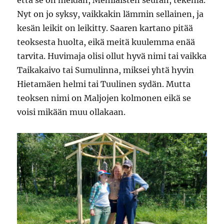
Nyt on jo syksy, vaikkakin lämmin sellainen, ja
kesän leikit on leikitty. Saaren kartano pitää
teoksesta huolta, eikä meitä kuulemma enää
tarvita. Huvimaja olisi ollut hyvä nimi tai vaikka
Taikakaivo tai Sumulinna, miksei yhtä hyvin
Hietamäen helmi tai Tuulinen sydän. Mutta
teoksen nimi on Maljojen kolmonen eikä se
voisi mikään muu ollakaan.