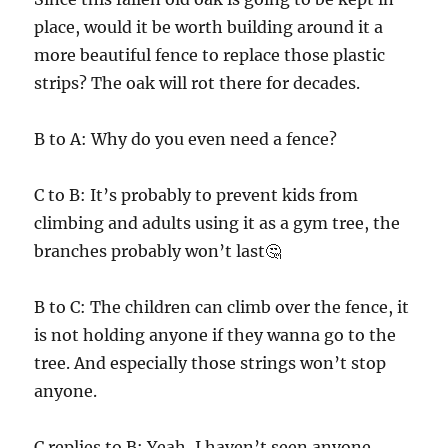
place, would it be worth building around it a
more beautiful fence to replace those plastic
strips? The oak will rot there for decades.
B to A: Why do you even need a fence?
C to B: It’s probably to prevent kids from
climbing and adults using it as a gym tree, the
branches probably won’t last🤔
B to C: The children can climb over the fence, it
is not holding anyone if they wanna go to the
tree. And especially those strings won’t stop
anyone.
C replies to B: Yeah, I haven’t seen anyone