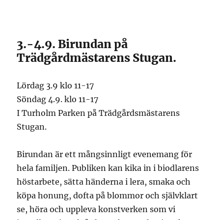
3.-4.9. Birundan på
Trädgårdmästarens Stugan.
Lördag 3.9 klo 11-17
Söndag 4.9. klo 11-17
I Turholm Parken på Trädgårdsmästarens
Stugan.
Birundan är ett mångsinnligt evenemang för
hela familjen. Publiken kan kika in i biodlarens
höstarbete, sätta händerna i lera, smaka och
köpa honung, dofta på blommor och självklart
se, höra och uppleva konstverken som vi