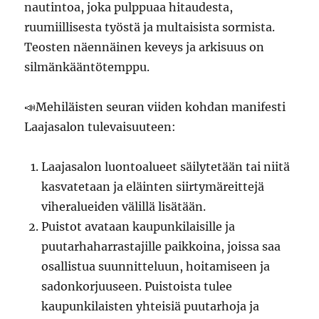
nautintoa, joka pulppuaa hitaudesta,
ruumiillisesta työstä ja multaisista sormista.
Teosten näennäinen keveys ja arkisuus on
silmänkääntötemppu.
📣Mehiläisten seuran viiden kohdan manifesti
Laajasalon tulevaisuuteen:
Laajasalon luontoalueet säilytetään tai niitä
kasvatetaan ja eläinten siirtymäreittejä
viheralueiden välillä lisätään.
Puistot avataan kaupunkilaisille ja
puutarhaharrastajille paikkoina, joissa saa
osallistua suunnitteluun, hoitamiseen ja
sadonkorjuuseen. Puistoista tulee
kaupunkilaisten yhteisiä puutarhoja ja