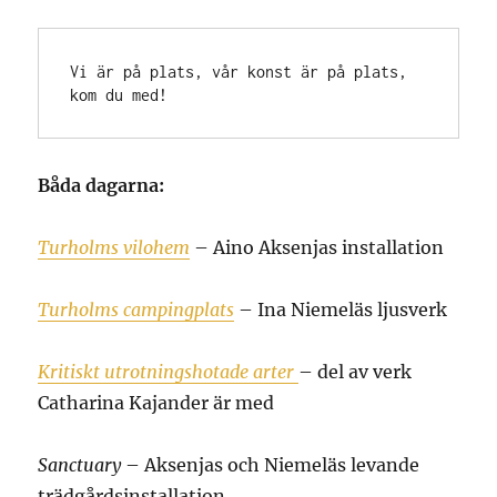
Vi är på plats, vår konst är på plats, 
kom du med!
Båda dagarna:
Turholms vilohem
– Aino Aksenjas installation
Turholms campingplats
– Ina Niemeläs ljusverk
Kritiskt utrotningshotade arter
– del av verk
Catharina Kajander är med
Sanctuary
– Aksenjas och Niemeläs levande
trädgårdsinstallation