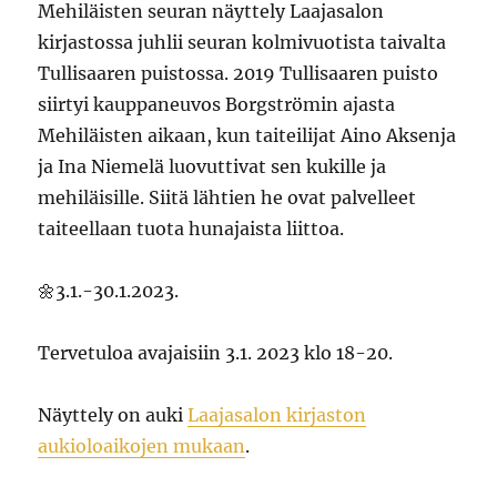
Mehiläisten seuran näyttely Laajasalon
kirjastossa juhlii seuran kolmivuotista taivalta
Tullisaaren puistossa. 2019 Tullisaaren puisto
siirtyi kauppaneuvos Borgströmin ajasta
Mehiläisten aikaan, kun taiteilijat Aino Aksenja
ja Ina Niemelä luovuttivat sen kukille ja
mehiläisille. Siitä lähtien he ovat palvelleet
taiteellaan tuota hunajaista liittoa.
🌼3.1.-30.1.2023.
Tervetuloa avajaisiin 3.1. 2023 klo 18-20.
Näyttely on auki
Laajasalon kirjaston
aukioloaikojen mukaan
.