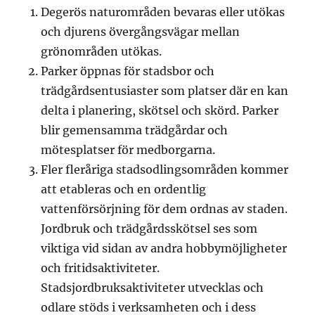
Degerös naturområden bevaras eller utökas
och djurens övergångsvägar mellan
grönområden utökas.
Parker öppnas för stadsbor och
trädgårdsentusiaster som platser där en kan
delta i planering, skötsel och skörd. Parker
blir gemensamma trädgårdar och
mötesplatser för medborgarna.
Fler fleråriga stadsodlingsområden kommer
att etableras och en ordentlig
vattenförsörjning för dem ordnas av staden.
Jordbruk och trädgårdsskötsel ses som
viktiga vid sidan av andra hobbymöjligheter
och fritidsaktiviteter.
Stadsjordbruksaktiviteter utvecklas och
odlare stöds i verksamheten och i dess