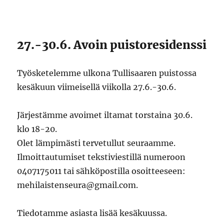
27.-30.6. Avoin puistoresidenssi
Työsketelemme ulkona Tullisaaren puistossa
kesäkuun viimeisellä viikolla 27.6.-30.6.
Järjestämme avoimet iltamat torstaina 30.6.
klo 18-20.
Olet lämpimästi tervetullut seuraamme.
Ilmoittautumiset tekstiviestillä numeroon
0407175011 tai sähköpostilla osoitteeseen:
mehilaistenseura@gmail.com.
Tiedotamme asiasta lisää kesäkuussa.