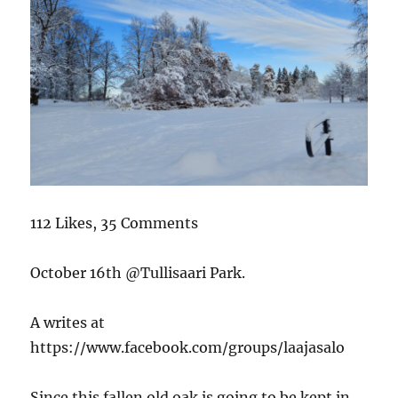
112 Likes, 35 Comments
October 16th @Tullisaari Park.
A writes at
https://www.facebook.com/groups/laajasalo
Since this fallen old oak is going to be kept in