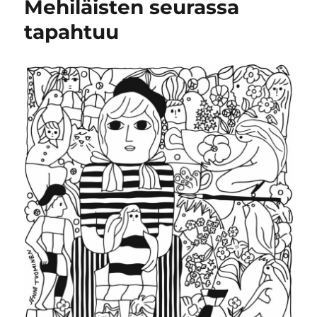
Mehiläisten seurassa
tapahtuu