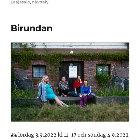
Laajasalo
,
näyttely
Birundan
🕰 lördag 3.9.2022 kl 11-17 och söndag 4.9.2022