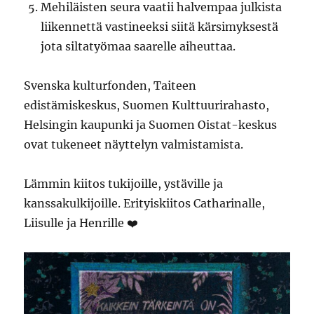
Mehiläisten seura vaatii halvempaa julkista
liikennettä vastineeksi siitä kärsimyksestä
jota siltatyömaa saarelle aiheuttaa.
Svenska kulturfonden, Taiteen
edistämiskeskus, Suomen Kulttuurirahasto,
Helsingin kaupunki ja Suomen Oistat-keskus
ovat tukeneet näyttelyn valmistamista.
Lämmin kiitos tukijoille, ystäville ja
kanssakulkijoille. Erityiskiitos Catharinalle,
Liisulle ja Henrille ❤️