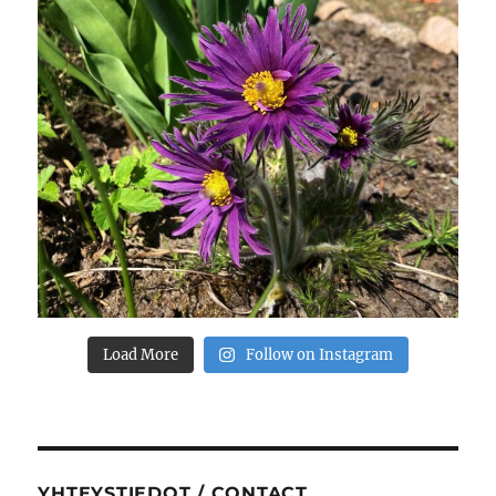
Load More
Follow on Instagram
YHTEYSTIEDOT / CONTACT