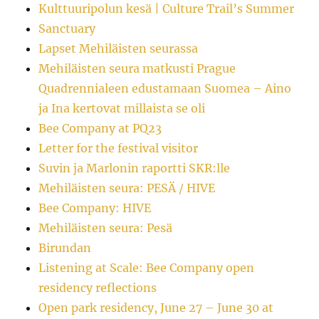
Kulttuuripolun kesä | Culture Trail’s Summer
Sanctuary
Lapset Mehiläisten seurassa
Mehiläisten seura matkusti Prague
Quadrennialeen edustamaan Suomea – Aino
ja Ina kertovat millaista se oli
Bee Company at PQ23
Letter for the festival visitor
Suvin ja Marlonin raportti SKR:lle
Mehiläisten seura: PESÄ / HIVE
Bee Company: HIVE
Mehiläisten seura: Pesä
Birundan
Listening at Scale: Bee Company open
residency reflections
Open park residency, June 27 – June 30 at