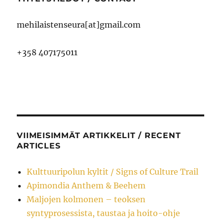
mehilaistenseura[at]gmail.com
+358 407175011
VIIMEISIMMÄT ARTIKKELIT / RECENT
ARTICLES
Kulttuuripolun kyltit / Signs of Culture Trail
Apimondia Anthem & Beehem
Maljojen kolmonen – teoksen
syntyprosessista, taustaa ja hoito-ohje