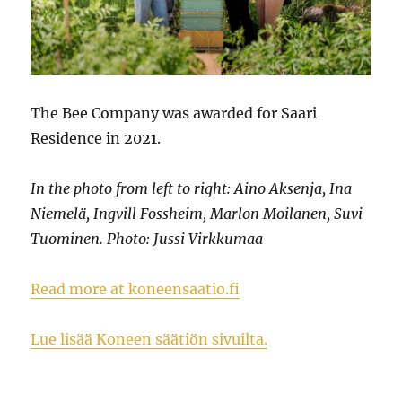
The Bee Company was awarded for Saari
Residence in 2021.
In the photo from left to right: Aino Aksenja, Ina
Niemelä, Ingvill Fossheim, Marlon Moilanen, Suvi
Tuominen. Photo: Jussi Virkkumaa
Read more at koneensaatio.fi
Lue lisää Koneen säätiön sivuilta.