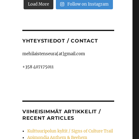
Load More
Follow on Instagram
YHTEYSTIEDOT / CONTACT
mehilaistenseura[at]gmail.com
+358 407175011
VIIMEISIMMÄT ARTIKKELIT /
RECENT ARTICLES
Kulttuuripolun kyltit / Signs of Culture Trail
Apimondia Anthem & Beehem