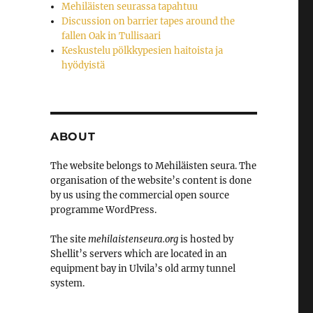
Mehiläisten seurassa tapahtuu
Discussion on barrier tapes around the
fallen Oak in Tullisaari
Keskustelu pölkkypesien haitoista ja
hyödyistä
ABOUT
The website belongs to Mehiläisten seura. The
organisation of the website’s content is done
by us using the commercial open source
programme WordPress.
The site
mehilaistenseura.org
is hosted by
Shellit’s servers which are located in an
equipment bay in Ulvila’s old army tunnel
system.