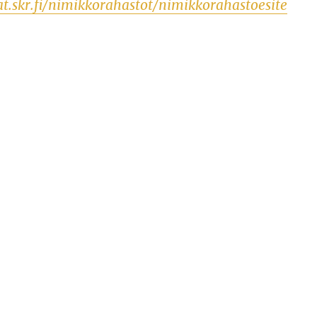
at.skr.fi/nimikkorahastot/nimikkorahastoesite