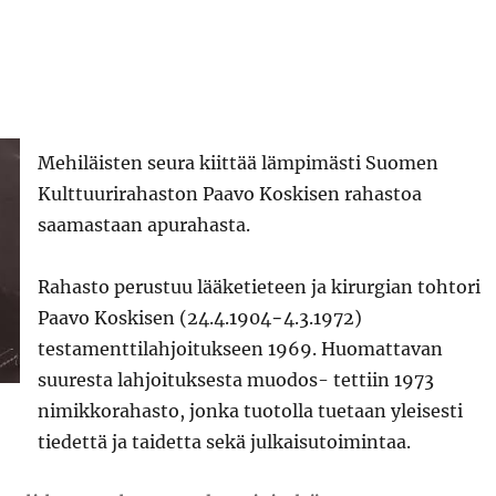
Mehiläisten seura kiittää lämpimästi Suomen
Kulttuurirahaston Paavo Koskisen rahastoa
saamastaan apurahasta.
Rahasto perustuu lääketieteen ja kirurgian tohtori
Paavo Koskisen (24.4.1904−4.3.1972)
testamenttilahjoitukseen 1969. Huomattavan
suuresta lahjoituksesta muodos- tettiin 1973
nimikkorahasto, jonka tuotolla tuetaan yleisesti
tiedettä ja taidetta sekä julkaisutoimintaa.