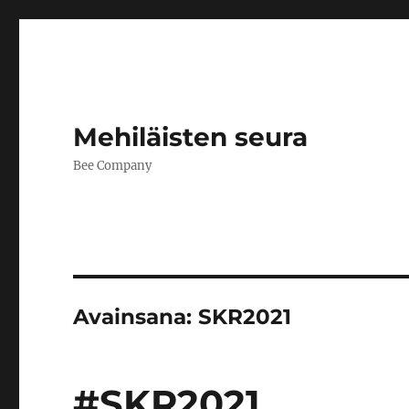
Mehiläisten seura
Bee Company
Avainsana:
SKR2021
#SKR2021